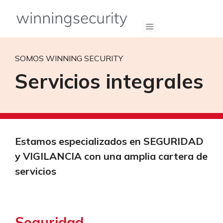
Saltar
al
Menú
contenido
SOMOS WINNING SECURITY
Servicios integrales
Estamos especializados en SEGURIDAD
y VIGILANCIA con una amplia cartera de
servicios
Seguridad