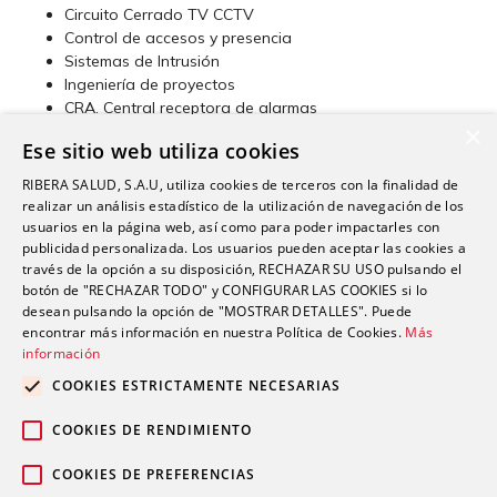
Circuito Cerrado TV CCTV
Control de accesos y presencia
Sistemas de Intrusión
Ingeniería de proyectos
CRA. Central receptora de alarmas
×
Geolocalización GPS
Ese sitio web utiliza cookies
Alarmas (particular y negocios) Security View
RIBERA SALUD, S.A.U, utiliza cookies de terceros con la finalidad de
realizar un análisis estadístico de la utilización de navegación de los
usuarios en la página web, así como para poder impactarles con
publicidad personalizada. Los usuarios pueden aceptar las cookies a
través de la opción a su disposición, RECHAZAR SU USO pulsando el
botón de "RECHAZAR TODO" y CONFIGURAR LAS COOKIES si lo
desean pulsando la opción de "MOSTRAR DETALLES". Puede
encontrar más información en nuestra Política de Cookies.
Más
información
COOKIES ESTRICTAMENTE NECESARIAS
COOKIES DE RENDIMIENTO
COOKIES DE PREFERENCIAS